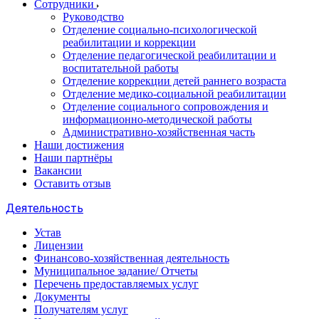
Сотрудники
Руководство
Отделение социально-психологической
реабилитации и коррекции
Отделение педагогической реабилитации и
воспитательной работы
Отделение коррекции детей раннего возраста
Отделение медико-социальной реабилитации
Отделение социального сопровождения и
информационно-методической работы
Административно-хозяйственная часть
Наши достижения
Наши партнёры
Вакансии
Оставить отзыв
Деятельность
Устав
Лицензии
Финансово-хозяйственная деятельность
Муниципальное задание/ Отчеты
Перечень предоставляемых услуг
Документы
Получателям услуг