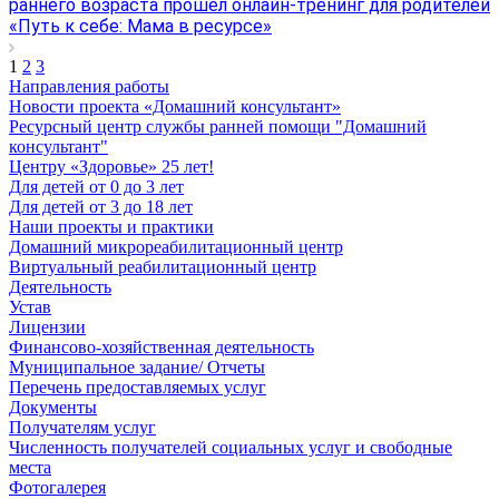
раннего возраста прошёл онлайн-тренинг для родителей
«Путь к себе: Мама в ресурсе»
1
2
3
Направления работы
Новости проекта «Домашний консультант»
Ресурсный центр службы ранней помощи "Домашний
консультант"
Центру «Здоровье» 25 лет!
Для детей от 0 до 3 лет
Для детей от 3 до 18 лет
Наши проекты и практики
Домашний микрореабилитационный центр
Виртуальный реабилитационный центр
Деятельность
Устав
Лицензии
Финансово-хозяйственная деятельность
Муниципальное задание/ Отчеты
Перечень предоставляемых услуг
Документы
Получателям услуг
Численность получателей социальных услуг и свободные
места
Фотогалерея