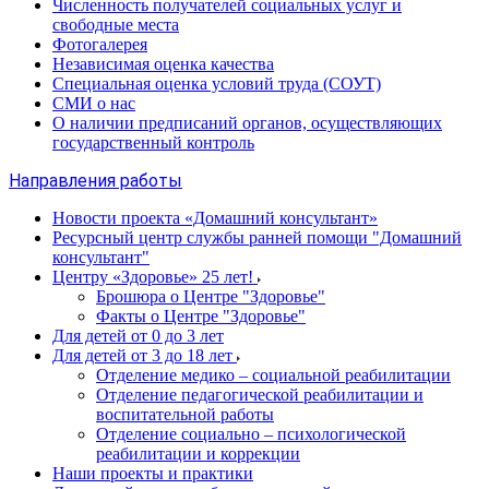
Численность получателей социальных услуг и
свободные места
Фотогалерея
Независимая оценка качества
Специальная оценка условий труда (СОУТ)
СМИ о нас
О наличии предписаний органов, осуществляющих
государственный контроль
Направления работы
Новости проекта «Домашний консультант»
Ресурсный центр службы ранней помощи "Домашний
консультант"
Центру «Здоровье» 25 лет!
Брошюра о Центре "Здоровье"
Факты о Центре "Здоровье"
Для детей от 0 до 3 лет
Для детей от 3 до 18 лет
Отделение медико – социальной реабилитации
Отделение педагогической реабилитации и
воспитательной работы
Отделение социально – психологической
реабилитации и коррекции
Наши проекты и практики