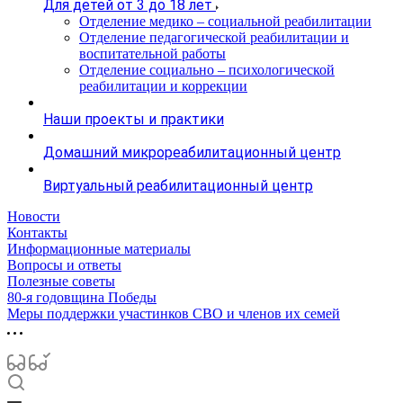
Для детей от 3 до 18 лет
Отделение медико – социальной реабилитации
Отделение педагогической реабилитации и
воспитательной работы
Отделение социально – психологической
реабилитации и коррекции
Наши проекты и практики
Домашний микрореабилитационный центр
Виртуальный реабилитационный центр
Новости
Контакты
Информационные материалы
Вопросы и ответы
Полезные советы
80-я годовщина Победы
Меры поддержки участинков СВО и членов их семей