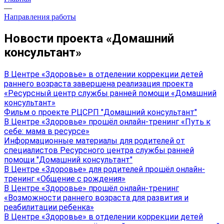
—
Направления работы
Новости проекта «Домашний
консультант»
В Центре «Здоровье» в отделении коррекции детей
раннего возраста завершена реализация проекта
«Ресурсный центр службы ранней помощи «Домашний
консультант»
Фильм о проекте РЦСРП "Домашний консультант"
В Центре «Здоровье» прошёл онлайн-тренинг «Путь к
себе: мама в ресурсе»
Информационные материалы для родителей от
специалистов Ресурсного центра службы ранней
помощи "Домашний консультант"
В Центре «Здоровье» для родителей прошёл онлайн-
тренинг «Общение с рождения»
В Центре «Здоровье» прошёл онлайн-тренинг
«Возможности раннего возраста для развития и
реабилитации ребенка»
В Центре «Здоровье» в отделении коррекции детей