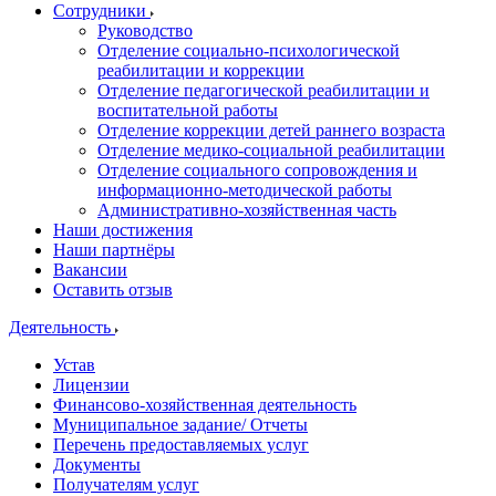
Сотрудники
Руководство
Отделение социально-психологической
реабилитации и коррекции
Отделение педагогической реабилитации и
воспитательной работы
Отделение коррекции детей раннего возраста
Отделение медико-социальной реабилитации
Отделение социального сопровождения и
информационно-методической работы
Административно-хозяйственная часть
Наши достижения
Наши партнёры
Вакансии
Оставить отзыв
Деятельность
Устав
Лицензии
Финансово-хозяйственная деятельность
Муниципальное задание/ Отчеты
Перечень предоставляемых услуг
Документы
Получателям услуг