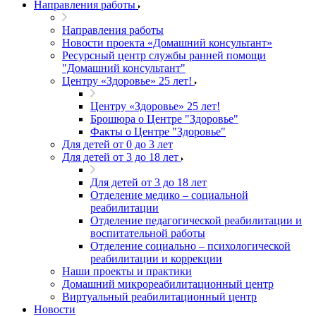
Направления работы
Направления работы
Новости проекта «Домашний консультант»
Ресурсный центр службы ранней помощи
"Домашний консультант"
Центру «Здоровье» 25 лет!
Центру «Здоровье» 25 лет!
Брошюра о Центре "Здоровье"
Факты о Центре "Здоровье"
Для детей от 0 до 3 лет
Для детей от 3 до 18 лет
Для детей от 3 до 18 лет
Отделение медико – социальной
реабилитации
Отделение педагогической реабилитации и
воспитательной работы
Отделение социально – психологической
реабилитации и коррекции
Наши проекты и практики
Домашний микрореабилитационный центр
Виртуальный реабилитационный центр
Новости