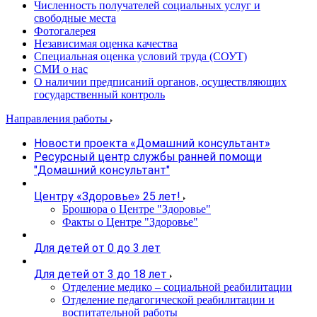
Численность получателей социальных услуг и
свободные места
Фотогалерея
Независимая оценка качества
Специальная оценка условий труда (СОУТ)
СМИ о нас
О наличии предписаний органов, осуществляющих
государственный контроль
Направления работы
Новости проекта «Домашний консультант»
Ресурсный центр службы ранней помощи
"Домашний консультант"
Центру «Здоровье» 25 лет!
Брошюра о Центре "Здоровье"
Факты о Центре "Здоровье"
Для детей от 0 до 3 лет
Для детей от 3 до 18 лет
Отделение медико – социальной реабилитации
Отделение педагогической реабилитации и
воспитательной работы