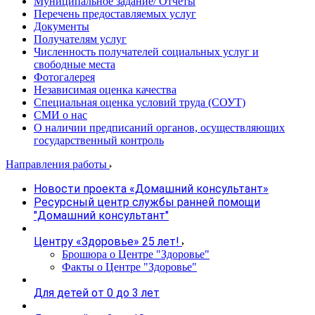
Муниципальное задание/ Отчеты
Перечень предоставляемых услуг
Документы
Получателям услуг
Численность получателей социальных услуг и
свободные места
Фотогалерея
Независимая оценка качества
Специальная оценка условий труда (СОУТ)
СМИ о нас
О наличии предписаний органов, осуществляющих
государственный контроль
Направления работы
Новости проекта «Домашний консультант»
Ресурсный центр службы ранней помощи
"Домашний консультант"
Центру «Здоровье» 25 лет!
Брошюра о Центре "Здоровье"
Факты о Центре "Здоровье"
Для детей от 0 до 3 лет