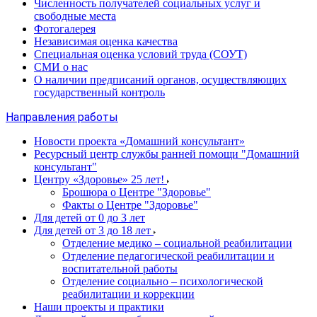
Численность получателей социальных услуг и
свободные места
Фотогалерея
Независимая оценка качества
Специальная оценка условий труда (СОУТ)
СМИ о нас
О наличии предписаний органов, осуществляющих
государственный контроль
Направления работы
Новости проекта «Домашний консультант»
Ресурсный центр службы ранней помощи "Домашний
консультант"
Центру «Здоровье» 25 лет!
Брошюра о Центре "Здоровье"
Факты о Центре "Здоровье"
Для детей от 0 до 3 лет
Для детей от 3 до 18 лет
Отделение медико – социальной реабилитации
Отделение педагогической реабилитации и
воспитательной работы
Отделение социально – психологической
реабилитации и коррекции
Наши проекты и практики