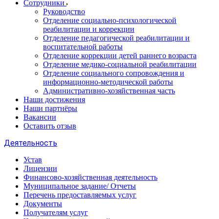
Сотрудники
Руководство
Отделение социально-психологической
реабилитации и коррекции
Отделение педагогической реабилитации и
воспитательной работы
Отделение коррекции детей раннего возраста
Отделение медико-социальной реабилитации
Отделение социального сопровождения и
информационно-методической работы
Административно-хозяйственная часть
Наши достижения
Наши партнёры
Вакансии
Оставить отзыв
Деятельность
Устав
Лицензии
Финансово-хозяйственная деятельность
Муниципальное задание/ Отчеты
Перечень предоставляемых услуг
Документы
Получателям услуг