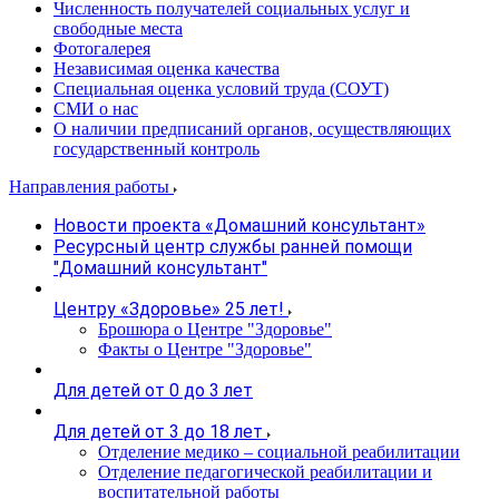
Численность получателей социальных услуг и
свободные места
Фотогалерея
Независимая оценка качества
Специальная оценка условий труда (СОУТ)
СМИ о нас
О наличии предписаний органов, осуществляющих
государственный контроль
Направления работы
Новости проекта «Домашний консультант»
Ресурсный центр службы ранней помощи
"Домашний консультант"
Центру «Здоровье» 25 лет!
Брошюра о Центре "Здоровье"
Факты о Центре "Здоровье"
Для детей от 0 до 3 лет
Для детей от 3 до 18 лет
Отделение медико – социальной реабилитации
Отделение педагогической реабилитации и
воспитательной работы