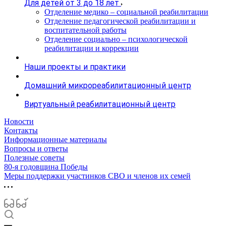
Для детей от 3 до 18 лет
Отделение медико – социальной реабилитации
Отделение педагогической реабилитации и
воспитательной работы
Отделение социально – психологической
реабилитации и коррекции
Наши проекты и практики
Домашний микрореабилитационный центр
Виртуальный реабилитационный центр
Новости
Контакты
Информационные материалы
Вопросы и ответы
Полезные советы
80-я годовщина Победы
Меры поддержки участинков СВО и членов их семей