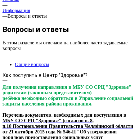
—
Информация
—
Вопросы и ответы
Вопросы и ответы
В этом разделе мы отвечаем на наиболее часто задаваемые
вопросы
Общие вопросы
Как поступить в Центр "Здоровье"?
Для получения направления в МБУ СО СРЦ "Здоровье"
родителям (законным представителям)
ребёнка необходимо обратиться в Управление социальной
защиты населения района проживания.
Перечень документов, необходимых для поступления в
МБУ СО СРЦ "Здоровье"
(согласно п. 8,
п.18 Постановления Правительства Челябинской области
от 21 октября 2015 года № 546-П "Об утверждении
порядков предоставления социальных услуг