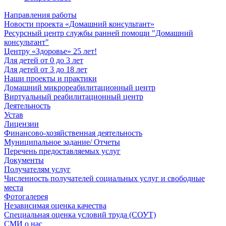
Направления работы
Новости проекта «Домашний консультант»
Ресурсный центр службы ранней помощи "Домашний
консультант"
Центру «Здоровье» 25 лет!
Для детей от 0 до 3 лет
Для детей от 3 до 18 лет
Наши проекты и практики
Домашний микрореабилитационный центр
Виртуальный реабилитационный центр
Деятельность
Устав
Лицензии
Финансово-хозяйственная деятельность
Муниципальное задание/ Отчеты
Перечень предоставляемых услуг
Документы
Получателям услуг
Численность получателей социальных услуг и свободные
места
Фотогалерея
Независимая оценка качества
Специальная оценка условий труда (СОУТ)
СМИ о нас