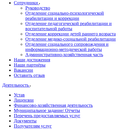
Сотрудники
Руководство
Отделение социально-психологической
реабилитации и коррекции
Отделение педагогической реабилитации и
воспитательной работы
Отделение коррекции детей раннего возраста
Отделение медико-социальной реабилитации
Отделение социального сопровождения и
информационно-методической работы
Административно-хозяйственная часть
Наши достижения
Наши партнёры
Вакансии
Оставить отзыв
Деятельность
Устав
Лицензии
Финансово-хозяйственная деятельность
Муниципальное задание/ Отчеты
Перечень предоставляемых услуг
Документы
Получателям услуг