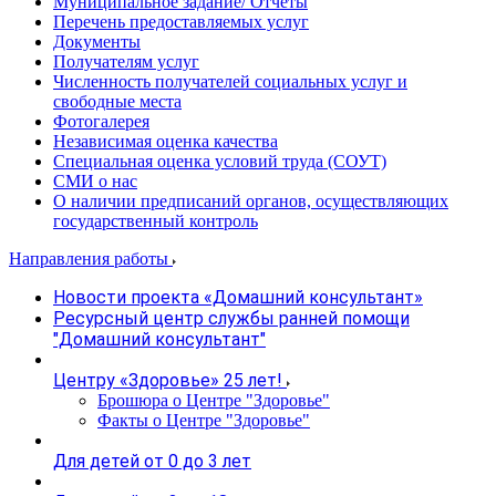
Муниципальное задание/ Отчеты
Перечень предоставляемых услуг
Документы
Получателям услуг
Численность получателей социальных услуг и
свободные места
Фотогалерея
Независимая оценка качества
Специальная оценка условий труда (СОУТ)
СМИ о нас
О наличии предписаний органов, осуществляющих
государственный контроль
Направления работы
Новости проекта «Домашний консультант»
Ресурсный центр службы ранней помощи
"Домашний консультант"
Центру «Здоровье» 25 лет!
Брошюра о Центре "Здоровье"
Факты о Центре "Здоровье"
Для детей от 0 до 3 лет