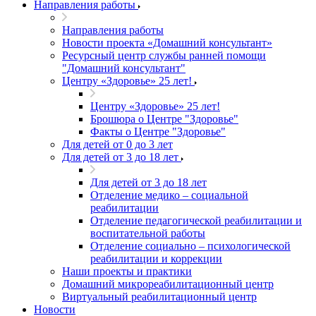
Направления работы
Направления работы
Новости проекта «Домашний консультант»
Ресурсный центр службы ранней помощи
"Домашний консультант"
Центру «Здоровье» 25 лет!
Центру «Здоровье» 25 лет!
Брошюра о Центре "Здоровье"
Факты о Центре "Здоровье"
Для детей от 0 до 3 лет
Для детей от 3 до 18 лет
Для детей от 3 до 18 лет
Отделение медико – социальной
реабилитации
Отделение педагогической реабилитации и
воспитательной работы
Отделение социально – психологической
реабилитации и коррекции
Наши проекты и практики
Домашний микрореабилитационный центр
Виртуальный реабилитационный центр
Новости