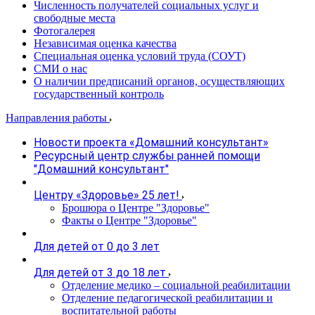
Численность получателей социальных услуг и
свободные места
Фотогалерея
Независимая оценка качества
Специальная оценка условий труда (СОУТ)
СМИ о нас
О наличии предписаний органов, осуществляющих
государственный контроль
Направления работы
Новости проекта «Домашний консультант»
Ресурсный центр службы ранней помощи
"Домашний консультант"
Центру «Здоровье» 25 лет!
Брошюра о Центре "Здоровье"
Факты о Центре "Здоровье"
Для детей от 0 до 3 лет
Для детей от 3 до 18 лет
Отделение медико – социальной реабилитации
Отделение педагогической реабилитации и
воспитательной работы