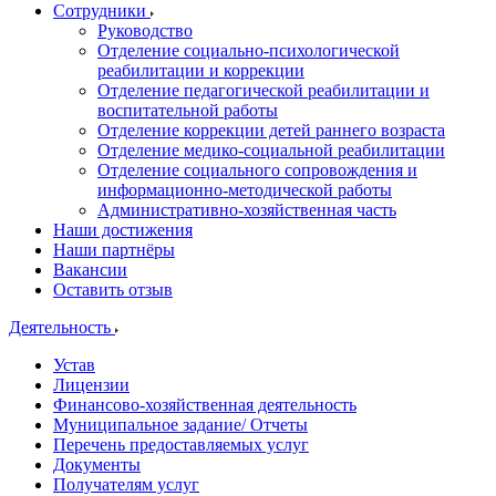
Сотрудники
Руководство
Отделение социально-психологической
реабилитации и коррекции
Отделение педагогической реабилитации и
воспитательной работы
Отделение коррекции детей раннего возраста
Отделение медико-социальной реабилитации
Отделение социального сопровождения и
информационно-методической работы
Административно-хозяйственная часть
Наши достижения
Наши партнёры
Вакансии
Оставить отзыв
Деятельность
Устав
Лицензии
Финансово-хозяйственная деятельность
Муниципальное задание/ Отчеты
Перечень предоставляемых услуг
Документы
Получателям услуг