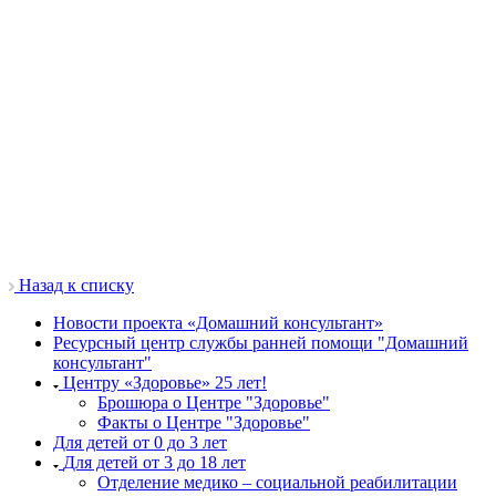
Назад к списку
Новости проекта «Домашний консультант»
Ресурсный центр службы ранней помощи "Домашний
консультант"
Центру «Здоровье» 25 лет!
Брошюра о Центре "Здоровье"
Факты о Центре "Здоровье"
Для детей от 0 до 3 лет
Для детей от 3 до 18 лет
Отделение медико – социальной реабилитации