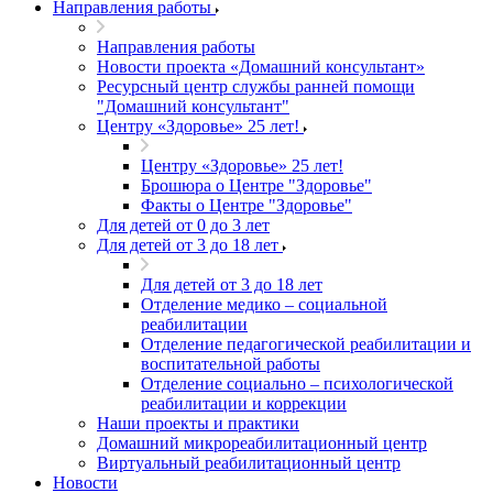
Направления работы
Направления работы
Новости проекта «Домашний консультант»
Ресурсный центр службы ранней помощи
"Домашний консультант"
Центру «Здоровье» 25 лет!
Центру «Здоровье» 25 лет!
Брошюра о Центре "Здоровье"
Факты о Центре "Здоровье"
Для детей от 0 до 3 лет
Для детей от 3 до 18 лет
Для детей от 3 до 18 лет
Отделение медико – социальной
реабилитации
Отделение педагогической реабилитации и
воспитательной работы
Отделение социально – психологической
реабилитации и коррекции
Наши проекты и практики
Домашний микрореабилитационный центр
Виртуальный реабилитационный центр
Новости