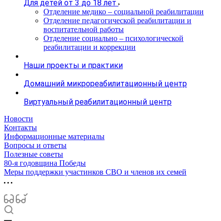
Для детей от 3 до 18 лет
Отделение медико – социальной реабилитации
Отделение педагогической реабилитации и
воспитательной работы
Отделение социально – психологической
реабилитации и коррекции
Наши проекты и практики
Домашний микрореабилитационный центр
Виртуальный реабилитационный центр
Новости
Контакты
Информационные материалы
Вопросы и ответы
Полезные советы
80-я годовщина Победы
Меры поддержки участинков СВО и членов их семей