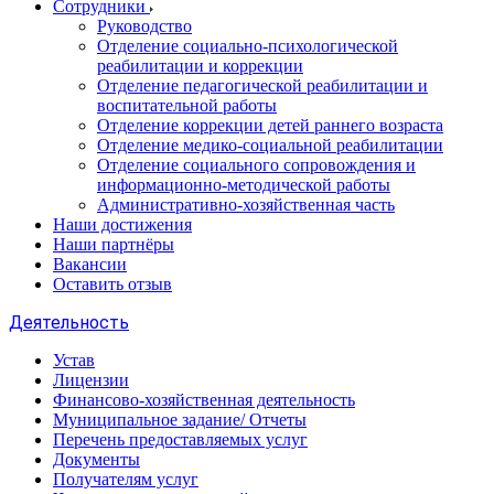
Сотрудники
Руководство
Отделение социально-психологической
реабилитации и коррекции
Отделение педагогической реабилитации и
воспитательной работы
Отделение коррекции детей раннего возраста
Отделение медико-социальной реабилитации
Отделение социального сопровождения и
информационно-методической работы
Административно-хозяйственная часть
Наши достижения
Наши партнёры
Вакансии
Оставить отзыв
Деятельность
Устав
Лицензии
Финансово-хозяйственная деятельность
Муниципальное задание/ Отчеты
Перечень предоставляемых услуг
Документы
Получателям услуг