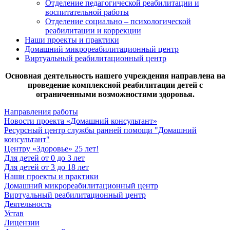
Отделение педагогической реабилитации и
воспитательной работы
Отделение социально – психологической
реабилитации и коррекции
Наши проекты и практики
Домашний микрореабилитационный центр
Виртуальный реабилитационный центр
Основная деятельность нашего учреждения направлена на
проведение комплексной реабилитации детей с
ограниченными возможностями здоровья.
Направления работы
Новости проекта «Домашний консультант»
Ресурсный центр службы ранней помощи "Домашний
консультант"
Центру «Здоровье» 25 лет!
Для детей от 0 до 3 лет
Для детей от 3 до 18 лет
Наши проекты и практики
Домашний микрореабилитационный центр
Виртуальный реабилитационный центр
Деятельность
Устав
Лицензии