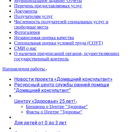
Муниципальное задание/ Отчеты
Перечень предоставляемых услуг
Документы
Получателям услуг
Численность получателей социальных услуг и
свободные места
Фотогалерея
Независимая оценка качества
Специальная оценка условий труда (СОУТ)
СМИ о нас
О наличии предписаний органов, осуществляющих
государственный контроль
Направления работы
Новости проекта «Домашний консультант»
Ресурсный центр службы ранней помощи
"Домашний консультант"
Центру «Здоровье» 25 лет!
Брошюра о Центре "Здоровье"
Факты о Центре "Здоровье"
Для детей от 0 до 3 лет