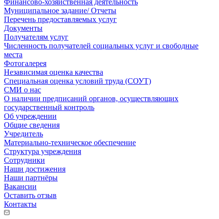
Финансово-хозяйственная деятельность
Муниципальное задание/ Отчеты
Перечень предоставляемых услуг
Документы
Получателям услуг
Численность получателей социальных услуг и свободные
места
Фотогалерея
Независимая оценка качества
Специальная оценка условий труда (СОУТ)
СМИ о нас
О наличии предписаний органов, осуществляющих
государственный контроль
Об учреждении
Общие сведения
Учредитель
Материально-техническое обеспечение
Структура учреждения
Сотрудники
Наши достижения
Наши партнёры
Вакансии
Оставить отзыв
Контакты