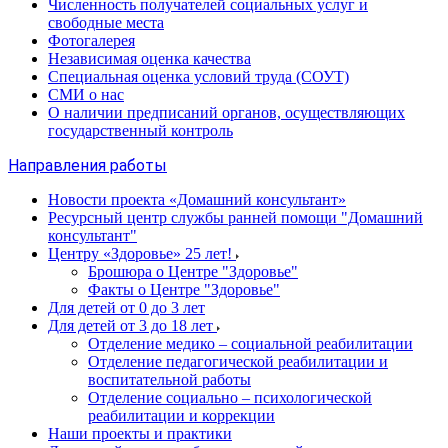
Численность получателей социальных услуг и
свободные места
Фотогалерея
Независимая оценка качества
Специальная оценка условий труда (СОУТ)
СМИ о нас
О наличии предписаний органов, осуществляющих
государственный контроль
Направления работы
Новости проекта «Домашний консультант»
Ресурсный центр службы ранней помощи "Домашний
консультант"
Центру «Здоровье» 25 лет!
Брошюра о Центре "Здоровье"
Факты о Центре "Здоровье"
Для детей от 0 до 3 лет
Для детей от 3 до 18 лет
Отделение медико – социальной реабилитации
Отделение педагогической реабилитации и
воспитательной работы
Отделение социально – психологической
реабилитации и коррекции
Наши проекты и практики