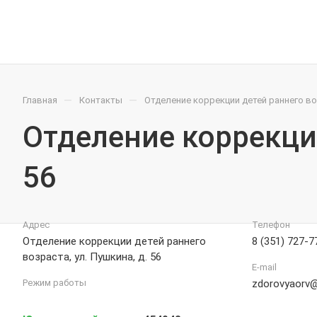
—
—
Главная
Контакты
Отделение коррекции детей раннего воз
Отделение коррекции
56
Адрес
Телефон
Отделение коррекции детей раннего
8 (351) 727-7
возраста, ул. Пушкина, д. 56
E-mail
Режим работы
zdorovyaorv@