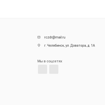
rczdr@mail.ru
г. Челябинск, ул. Доватора, д. 1А
Мы в соцсетях