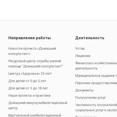
Направления работы
Деятельность
Новости проекта «Домашний
Устав
консультант»
Лицензии
Ресурсный центр службы ранней
Финансово-хозяйственна
помощи "Домашний консультант"
деятельность
Центру «Здоровье» 25 лет!
Муниципальное задание/
Для детей от 0 до 3 лет
Перечень предоставляем
Для детей от 3 до 18 лет
Документы
Наши проекты и практики
Получателям услуг
Домашний микрореабилитационный
Численность получателе
центр
социальных услуг и своб
Виртуальный реабилитационный