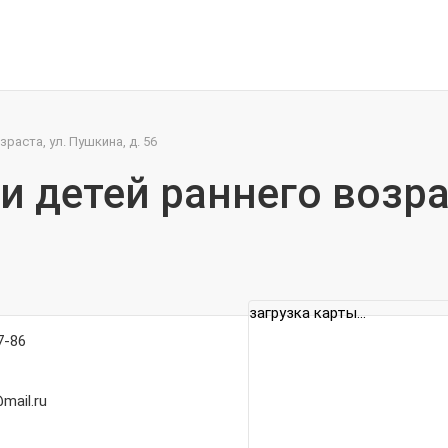
раста, ул. Пушкина, д. 56
 детей раннего возрас
загрузка карты...
7-86
mail.ru