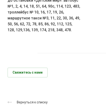
до остановки «Детский мир»: автобус
№1, 2, 4, 14, 18, 51, 64, 90с, 114, 123, 483,
троллейбус № 10, 16, 17, 19, 26,
маршрутное такси №3, 11, 22, 30, 36, 49,
50, 56, 62, 72, 78, 85, 86, 92, 112, 125,
128, 129,136, 139, 174, 218, 348, 478.
Свяжитесь с нами
Вернуться к списку